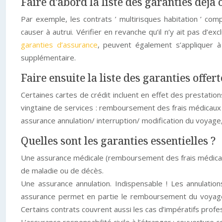
Faire d’abord la liste des garanties déjà 
Par exemple, les contrats ’ multirisques habitation ’ co
causer à autrui. Vérifier en revanche qu’il n’y ait pas d’e
garanties d’assurance
, peuvent également s’appliquer à 
supplémentaire.
Faire ensuite la liste des garanties offer
Certaines cartes de crédit incluent en effet des prestatio
vingtaine de services : remboursement des frais médicaux à
assurance annulation/ interruption/ modification du voyage,
Quelles sont les garanties essentielles ?
Une assurance médicale (remboursement des frais médicaux 
de maladie ou de décès.
Une assurance annulation. Indispensable ! Les annulatio
assurance permet en partie le remboursement du voyage 
Certains contrats couvrent aussi les cas d’impératifs profe