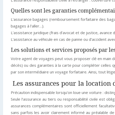
L’assurance responsabilité civile à l’étranger : couverture
Quelles sont les garanties complémentai
L’assurance bagages (remboursement forfaitaire des bagag
bagages à l’aller…).
L’assistance juridique (frais d’avocat et de justice, avance d
L’assistance au véhicule en cas de panne ou d’accident avec
Les solutions et services proposés par l
Votre agent de voyages peut vous proposer clé en main des
décès) ou des garanties à la carte pour compléter celles q
par son intermédiaire un voyage forfaitaire. Ainsi, tout liti
Les assurances pour la location 
Précaution indispensable lorsqu’on loue une voiture : distin
Seule l’assurance au tiers ou responsabilité civile est obl
assurances complémentaires sont officiellement facultative
sans parfois les avoir clairement informé au préalable d