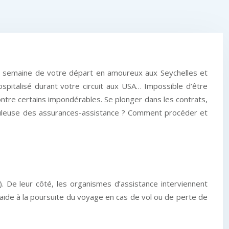
e semaine de votre départ en amoureux aux Seychelles et
spitalisé durant votre circuit aux USA… Impossible d’être
ontre certains impondérables. Se plonger dans les contrats,
ébuleuse des assurances-assistance ? Comment procéder et
. De leur côté, les organismes d’assistance interviennent
 aide à la poursuite du voyage en cas de vol ou de perte de