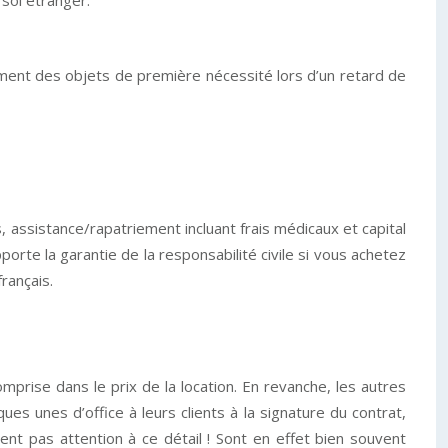
 sol étranger.
ment des objets de première nécessité lors d’un retard de
assistance/rapatriement incluant frais médicaux et capital
rte la garantie de la responsabilité civile si vous achetez
français.
omprise dans le prix de la location. En revanche, les autres
es unes d’office à leurs clients à la signature du contrat,
nt pas attention à ce détail ! Sont en effet bien souvent