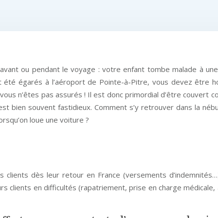
 avant ou pendant le voyage : votre enfant tombe malade à un
 été égarés à l’aéroport de Pointe-à-Pitre, vous devez être ho
vous n’êtes pas assurés ! Il est donc primordial d’être couvert c
s est bien souvent fastidieux. Comment s’y retrouver dans la n
lorsqu’on loue une voiture ?
 clients dès leur retour en France (versements d’indemnités…)
 clients en difficultés (rapatriement, prise en charge médicale,