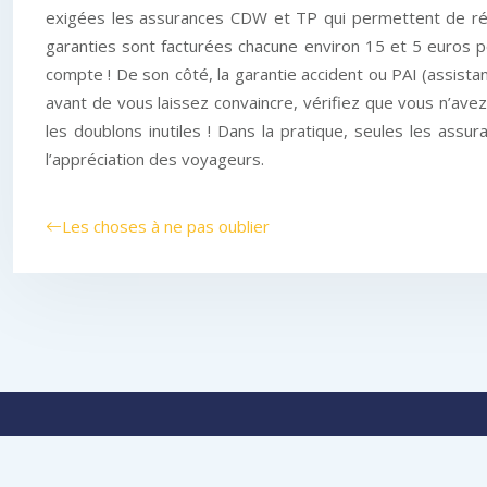
exigées les assurances CDW et TP qui permettent de réd
garanties sont facturées chacune environ 15 et 5 euros pou
compte ! De son côté, la garantie accident ou PAI (assist
avant de vous laissez convaincre, vérifiez que vous n’ave
les doublons inutiles ! Dans la pratique, seules les ass
l’appréciation des voyageurs.
Les choses à ne pas oublier
Le voyage e