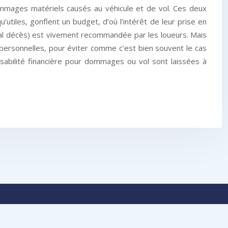
mmages matériels causés au véhicule et de vol. Ces deux
tiles, gonflent un budget, d’où l’intérêt de leur prise en
ital décès) est vivement recommandée par les loueurs. Mais
 personnelles, pour éviter comme c’est bien souvent le cas
nsabilité financière pour dommages ou vol sont laissées à
ociologique.