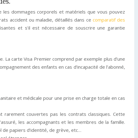
ues.
ontre les dommages corporels et matériels que vous pouvez
trats accident ou maladie, détaillés dans ce
comparatif des
isantes et s’il est nécessaire de souscrire une garantie
arte. La carte Visa Premier comprend par exemple plus d’une
ccompagnement des enfants en cas d’incapacité de l’abonné,
nitaire et médicale pour une prise en charge totale en cas
nt rarement couvertes pas les contrats classiques. Cette
assuré, les accompagnants et les membres de la famille.
l de papiers d’identité, de grève, etc…