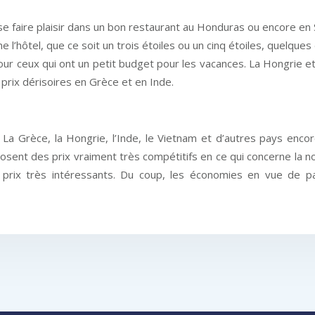
 se faire plaisir dans un bon restaurant au Honduras ou encore en S
 l’hôtel, que ce soit un trois étoiles ou un cinq étoiles, quelques
 ceux qui ont un petit budget pour les vacances. La Hongrie et l
prix dérisoires en Grèce et en Inde.
 La Grèce, la Hongrie, l’Inde, le Vietnam et d’autres pays enc
sent des prix vraiment très compétitifs en ce qui concerne la nour
s prix très intéressants. Du coup, les économies en vue de 