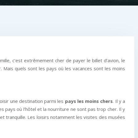
lle, c’est extrêmement cher de payer le billet d’avion, le
er. Mais quels sont les pays où les vacances sont les moins
hoisir une destination parmi les
pays les moins chers
. Il y a
ays où l’hôtel et la nourriture ne sont pas trop cher. Il y
et tranquille. Les loisirs notamment les visites des musées