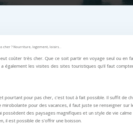
 cher ? Nourriture, logement, loisirs…
t coûter très cher. Que ce soit partir en voyage seul ou en fami
 y a également les visites des sites touristiques qu’il faut compt
 pourtant pour pas cher, c’est tout à fait possible. Il suffit de c
robolante pour des vacances, il faut juste se renseigner sur les p
qui possèdent des paysages magnifiques et un style de vie calme 
 il est possible de s’offrir une boisson.