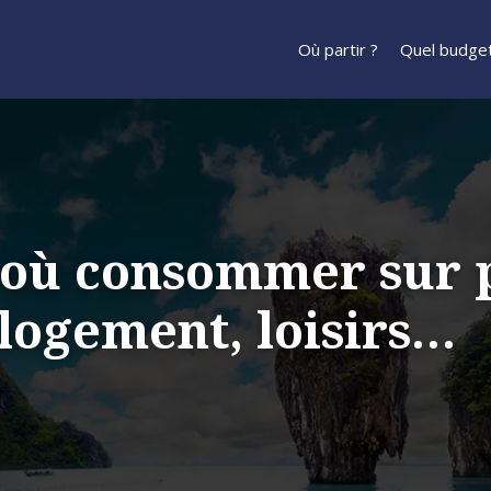
Où partir ?
Quel budget
s où consommer sur p
 logement, loisirs…