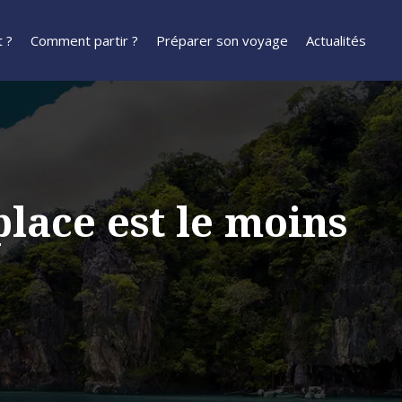
 ?
Comment partir ?
Préparer son voyage
Actualités
lace est le moins